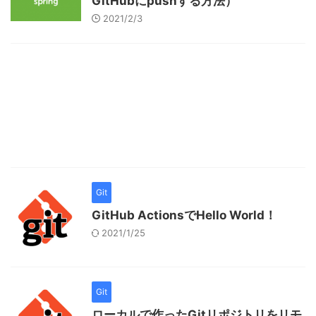
GitHubにpushする方法）
2021/2/3
Git
GitHub ActionsでHello World！
2021/1/25
Git
ローカルで作ったGitリポジトリをリモ