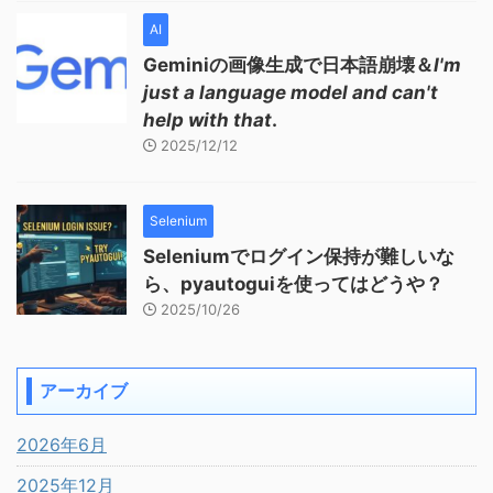
AI
Geminiの画像生成で日本語崩壊＆
I'm
just a language model and can't
help with that
.
2025/12/12
Selenium
Seleniumでログイン保持が難しいな
ら、pyautoguiを使ってはどうや？
2025/10/26
アーカイブ
2026年6月
2025年12月