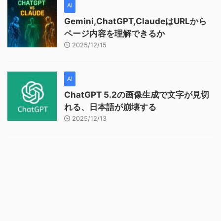
AI
Gemini,ChatGPT,ClaudeはURLから
ページ内容を理解できるか
2025/12/15
AI
ChatGPT 5.2の画像生成で文字が見切
れる、日本語が崩壊する
2025/12/13