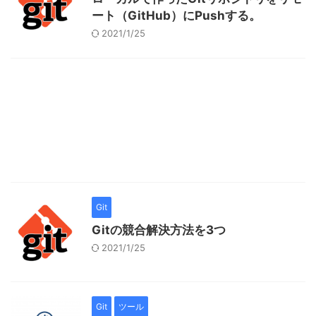
ート（GitHub）にPushする。
2021/1/25
Git
Gitの競合解決方法を3つ
2021/1/25
Git
ツール