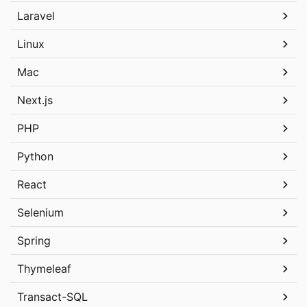
Laravel
Linux
Mac
Next.js
PHP
Python
React
Selenium
Spring
Thymeleaf
Transact-SQL