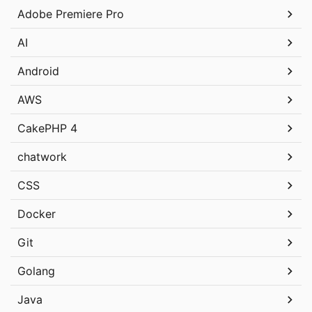
Adobe Premiere Pro
AI
Android
AWS
CakePHP 4
chatwork
CSS
Docker
Git
Golang
Java