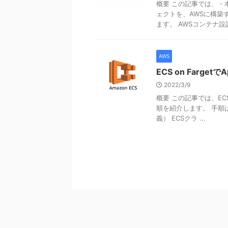
概要 この記事では、・
ェクトを、AWSに構築
ます。 AWSコンテナ設計
AWS
ECS on Farget
2022/3/9
概要 この記事では、EC
順を紹介します。 手順は
義） ECSクラ ...