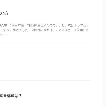
扱い方
48人中、1回目12位、2回目8位と来たので、よし、次はトップ狙い
すが、惨敗でした。 3回目の今回は、2-2-3-4という着順に終
...
た本番構成は？