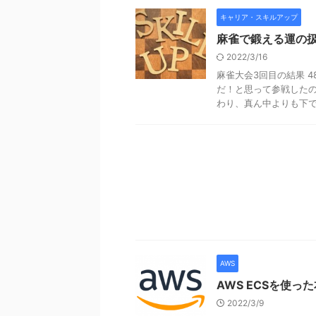
キャリア・スキルアップ
麻雀で鍛える運の
2022/3/16
麻雀大会3回目の結果 
だ！と思って参戦したので
わり、真ん中よりも下でし 
AWS
AWS ECSを使っ
2022/3/9