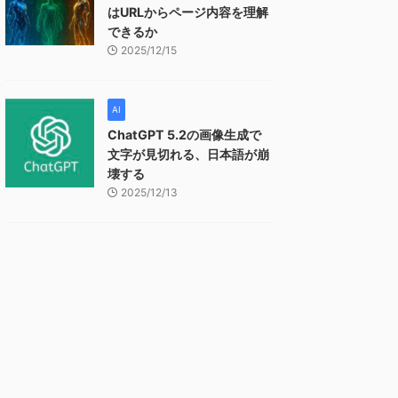
はURLからページ内容を理解
できるか
2025/12/15
AI
ChatGPT 5.2の画像生成で
文字が見切れる、日本語が崩
壊する
2025/12/13