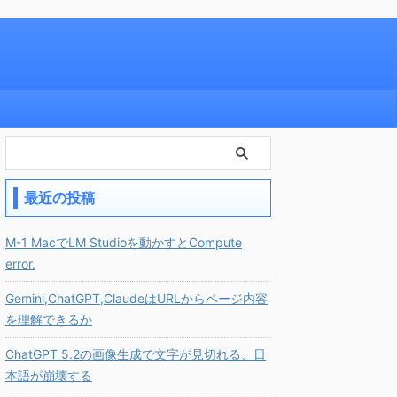
最近の投稿
M-1 MacでLM Studioを動かすとCompute
error.
Gemini,ChatGPT,ClaudeはURLからページ内容
を理解できるか
ChatGPT 5.2の画像生成で文字が見切れる、日
本語が崩壊する