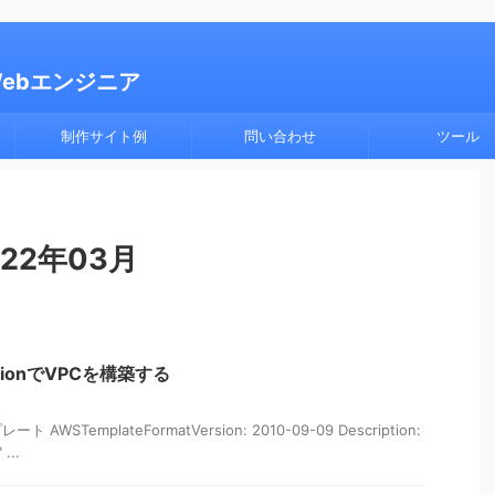
Webエンジニア
制作サイト例
問い合わせ
ツール
22年03月
mationでVPCを構築する
WSTemplateFormatVersion: 2010-09-09 Description:
 ...