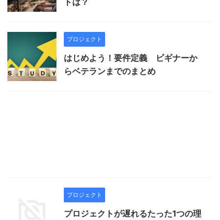
トは？
プロジェクト
はじめよう！要件定義 ビギナーか
らベテランまでのまとめ
プロジェクト
プロジェクトが遅れるたった1つの理