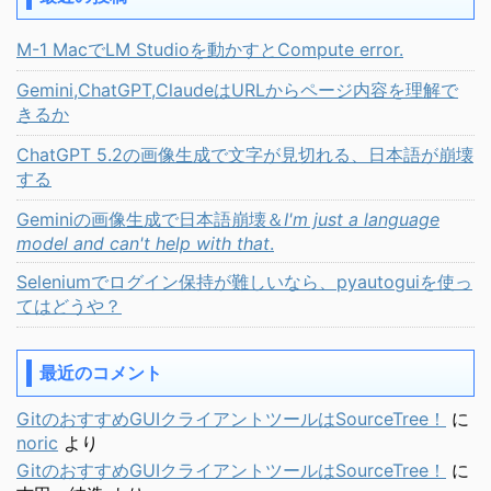
M-1 MacでLM Studioを動かすとCompute error.
Gemini,ChatGPT,ClaudeはURLからページ内容を理解で
きるか
ChatGPT 5.2の画像生成で文字が見切れる、日本語が崩壊
する
Geminiの画像生成で日本語崩壊＆
I'm just a language
model and can't help with that
.
Seleniumでログイン保持が難しいなら、pyautoguiを使っ
てはどうや？
最近のコメント
GitのおすすめGUIクライアントツールはSourceTree！
に
noric
より
GitのおすすめGUIクライアントツールはSourceTree！
に