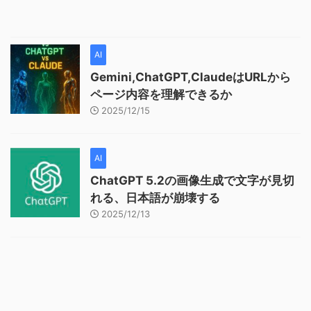
AI
Gemini,ChatGPT,ClaudeはURLから
ページ内容を理解できるか
2025/12/15
AI
ChatGPT 5.2の画像生成で文字が見切
れる、日本語が崩壊する
2025/12/13