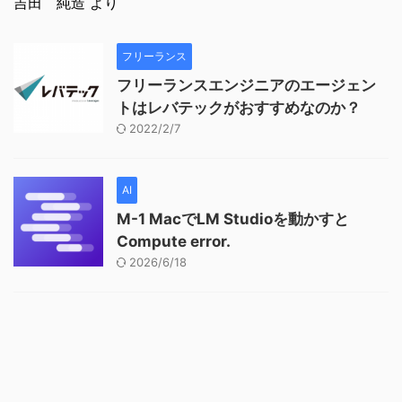
吉田 純造
より
フリーランス
フリーランスエンジニアのエージェン
トはレバテックがおすすめなのか？
2022/2/7
AI
M-1 MacでLM Studioを動かすと
Compute error.
2026/6/18