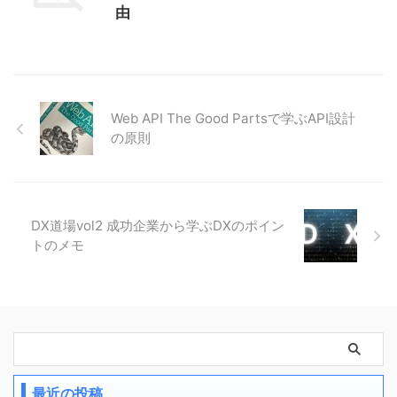
由
Web API The Good Partsで学ぶAPI設計
の原則
DX道場vol2 成功企業から学ぶDXのポイン
トのメモ
最近の投稿