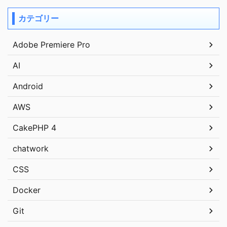
カテゴリー
Adobe Premiere Pro
AI
Android
AWS
CakePHP 4
chatwork
CSS
Docker
Git