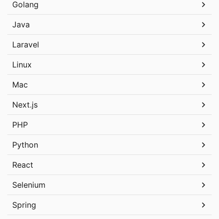
Golang
Java
Laravel
Linux
Mac
Next.js
PHP
Python
React
Selenium
Spring