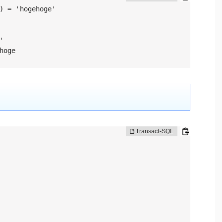
) = 'hogehoge'



hoge