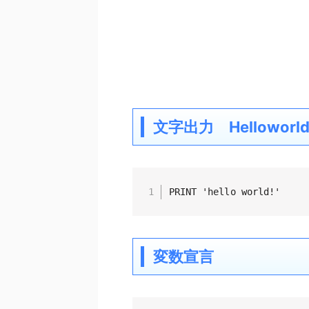
文字出力 Helloworl
PRINT 'hello world!'
変数宣言