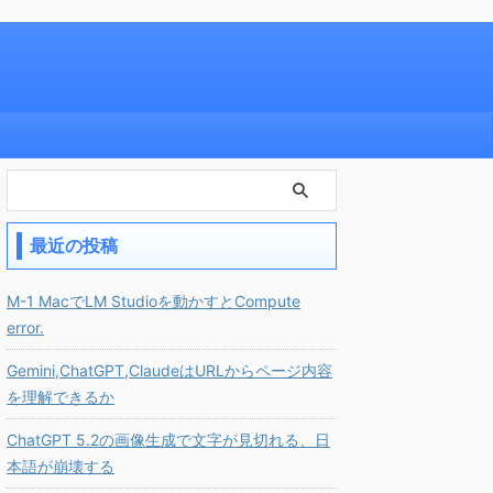
最近の投稿
M-1 MacでLM Studioを動かすとCompute
error.
Gemini,ChatGPT,ClaudeはURLからページ内容
を理解できるか
ChatGPT 5.2の画像生成で文字が見切れる、日
本語が崩壊する