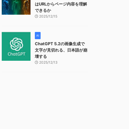
はURLからページ内容を理解
できるか
2025/12/15
AI
ChatGPT 5.2の画像生成で
文字が見切れる、日本語が崩
壊する
2025/12/13