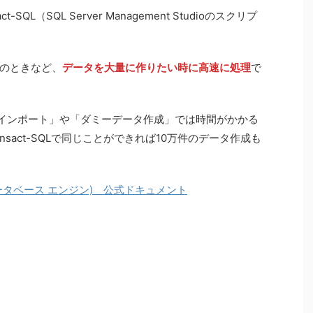
QL（SQL Server Management Studioのスクリプ
のときなど、
データを大量に作りたい時に高速に処理
で
からインポート」や「ダミーデータ作成」では時間がかかる
のTransact-SQLで同じことができれば10万件のデータ作成も
 (データベース エンジン) 公式ドキュメント