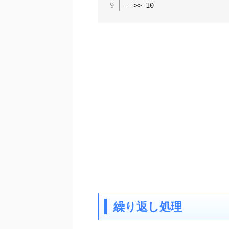
-->> 10
繰り返し処理