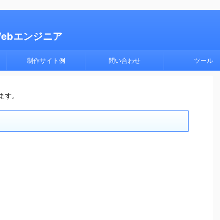
Webエンジニア
制作サイト例
問い合わせ
ツール
ます。