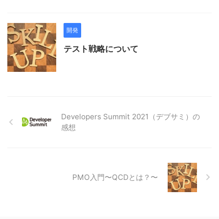
開発
テスト戦略について
Developers Summit 2021（デブサミ）の
感想
PMO入門〜QCDとは？〜