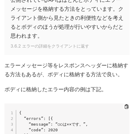
メッセージを格納する方法をとっています。ク
ライアント側から見たときの利便性などを考え
るとボディのほうが処理が行いやすいからだと
思われます。
3.6.2 エラーの詳細をクライアントに返す
エラーメッセージ等をレスポンスヘッダーに格納す
る方法もあるが、ボディに格納する方法で良い。
ボディに格納したエラー内容の例は下記。
{

  “errors”: [{

    “message”: “○○は××です。”,

    “code”: 2020
