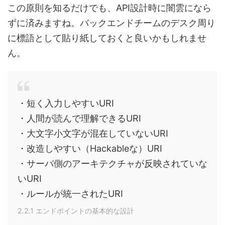
この原則を知るだけでも、API設計時に闇雲になら
ずに済みますね。バックエンドチームのデスク周り
に標語として貼り紙しておくと良いかもしれませ
ん。
・短く入力しやすいURI
・人間が読んで理解できるURI
・大文字小文字が混在していないURI
・改造しやすい（Hackableな）URI
・サーバ側のアーキテクチャが反映されていな
いURI
・ルールが統一されたURI
2.2.1 エンドポイントの基本的な設計