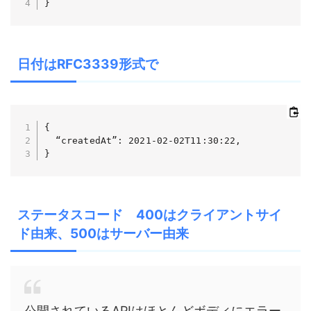
}
日付はRFC3339形式で
{

  “createdAt”: 2021-02-02T11:30:22,

}
ステータスコード 400はクライアントサイ
ド由来、500はサーバー由来
公開されているAPIはほとんどボディにエラー