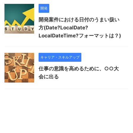
開発
開発案件における日付のうまい扱い
方(Date?LocalDate?
LocalDateTime?フォーマットは？)
キャリア・スキルアップ
仕事の意識を高めるために、○○大
会に出る