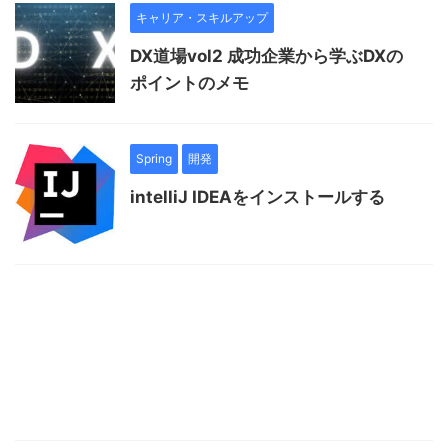
キャリア・スキルアップ
DX道場vol2 成功企業から学ぶDXの
ポイントのメモ
Spring
開発
intelliJ IDEAをインストールする