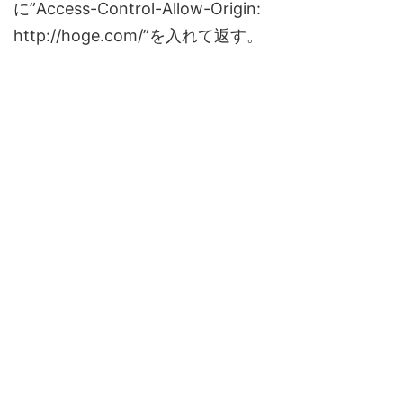
に”Access-Control-Allow-Origin:
http://hoge.com/”を入れて返す。